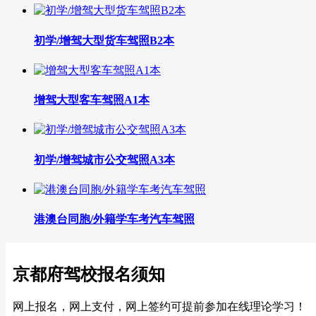
初学/增驾大型货车驾照B2本
增驾大型客车驾照A1本
初学/增驾城市公交驾照A3本
港澳台同胞/外籍学车考汽车驾照
京都府驾校报名须知
网上报名，网上支付，网上签约可提前参加在线理论学习！