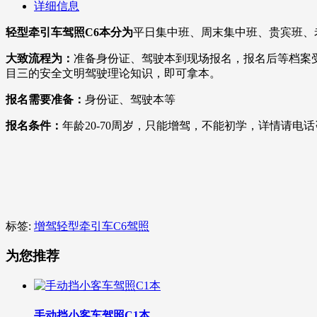
详细信息
轻型牵引车
驾照
C6本分为
平日集中班、周末集中班、贵宾班、
大致流程为：
准备身份证、驾驶本到现场报名，报名后等档案
目三的安全文明驾驶理论知识，即可拿本。
报名需要准备：
身份证、驾驶本等
报名条件：
年龄20-70周岁，只能增驾，不能初学，详情请电
标签:
增驾轻型牵引车C6驾照
为您推荐
手动挡小客车驾照C1本