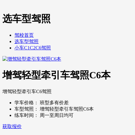
选车型驾照
驾校首页
选车型驾照
小车C1C2C6驾照
增驾轻型牵引车驾照C6本
增驾轻型牵引车C6驾照
学车价格：
班型多有价差
车型驾照：
增驾轻型牵引车驾照C6本
练车时间：
周一至周日均可
获取报价