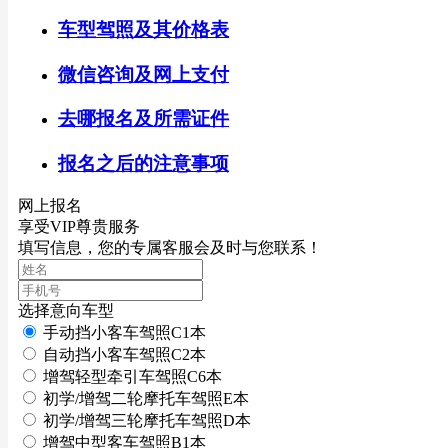
车型驾照及其价格表
微信咨询及网上支付
去哪报名及所需证件
报名之后的注意事项
网上报名
享受VIP尊贵服务
填写信息，您的专属客服会及时与您联系！
选择意向车型
手动挡小客车驾照C1本
自动挡小客车驾照C2本
增驾轻型牵引车驾照C6本
初学/增驾二轮摩托车驾照E本
初学/增驾三轮摩托车驾照D本
增驾中型客车驾照B1本