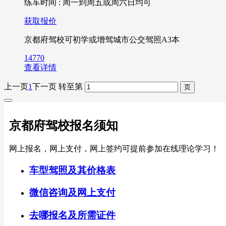
练车时间 : 周一到周五或周六日均可
获取报价
京都府驾校可初学或增驾城市公交驾照A3本
14770
查看详情
上一页
1
下一页
转至第
京都府驾校报名须知
网上报名，网上支付，网上签约可提前参加在线理论学习！
车型驾照及其价格表
微信咨询及网上支付
去哪报名及所需证件