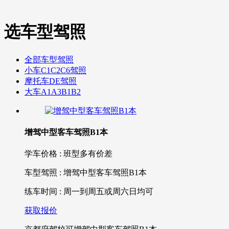
选车型驾照
全部车型驾照
小车C1C2C6驾照
摩托车DE驾照
大车A1A3B1B2
增驾中型客车驾照B1本
学车价格 : 班型多有价差
车型驾照 : 增驾中型客车驾照B1本
练车时间 : 周一到周五或周六日均可
获取报价