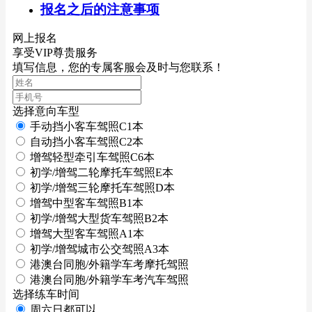
报名之后的注意事项
网上报名
享受VIP尊贵服务
填写信息，您的专属客服会及时与您联系！
选择意向车型
手动挡小客车驾照C1本
自动挡小客车驾照C2本
增驾轻型牵引车驾照C6本
初学/增驾二轮摩托车驾照E本
初学/增驾三轮摩托车驾照D本
增驾中型客车驾照B1本
初学/增驾大型货车驾照B2本
增驾大型客车驾照A1本
初学/增驾城市公交驾照A3本
港澳台同胞/外籍学车考摩托驾照
港澳台同胞/外籍学车考汽车驾照
选择练车时间
周六日都可以