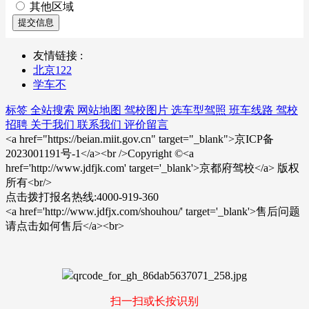
其他区域
提交信息
友情链接 :
北京122
学车不
标签
全站搜索
网站地图
驾校图片
选车型驾照
班车线路
驾校
招聘
关于我们
联系我们
评价留言
<a href="https://beian.miit.gov.cn" target="_blank">京ICP备
2023001191号-1</a><br />Copyright ©<a
href='http://www.jdfjk.com' target='_blank'>京都府驾校</a> 版权
所有<br/>
点击拨打报名热线:4000-919-360
<a href='http://www.jdfjx.com/shouhou/' target='_blank'>售后问题
请点击如何售后</a><br>
扫一扫或长按识别