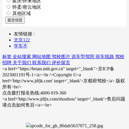
延庆/怀来地区
怀柔/密云地区
其他区域
提交信息
友情链接 :
北京122
学车不
标签
全站搜索
网站地图
驾校图片
选车型驾照
班车线路
驾校
招聘
关于我们
联系我们
评价留言
<a href="https://beian.miit.gov.cn" target="_blank">京ICP备
2023001191号-1</a><br />Copyright ©<a
href='http://www.jdfjk.com' target='_blank'>京都府驾校</a> 版权
所有<br/>
点击拨打报名热线:4000-919-360
<a href='http://www.jdfjx.com/shouhou/' target='_blank'>售后问题
请点击如何售后</a><br>