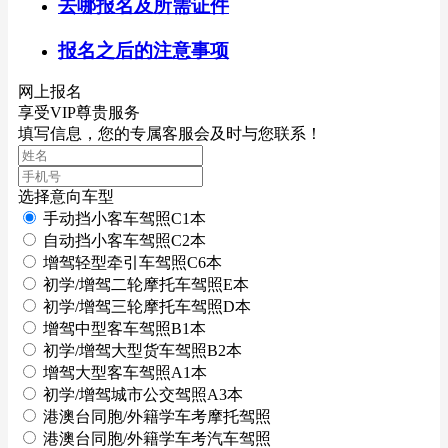
去哪报名及所需证件
报名之后的注意事项
网上报名
享受VIP尊贵服务
填写信息，您的专属客服会及时与您联系！
选择意向车型
手动挡小客车驾照C1本
自动挡小客车驾照C2本
增驾轻型牵引车驾照C6本
初学/增驾二轮摩托车驾照E本
初学/增驾三轮摩托车驾照D本
增驾中型客车驾照B1本
初学/增驾大型货车驾照B2本
增驾大型客车驾照A1本
初学/增驾城市公交驾照A3本
港澳台同胞/外籍学车考摩托驾照
港澳台同胞/外籍学车考汽车驾照