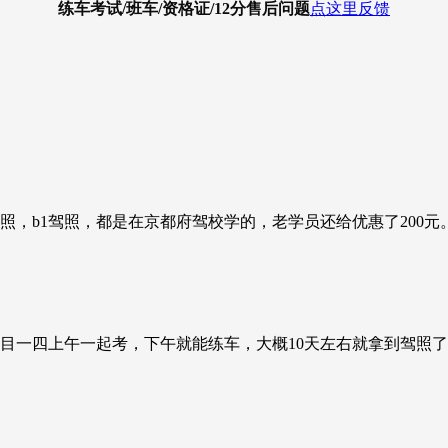
练车考试/班车/资格证/12分
售后问题
点这里反馈
，b1驾照，都是在京都府驾校学的，老学员还给优惠了200元
目一四上午一起考，下午就能练车，大概10天左右就拿到驾照