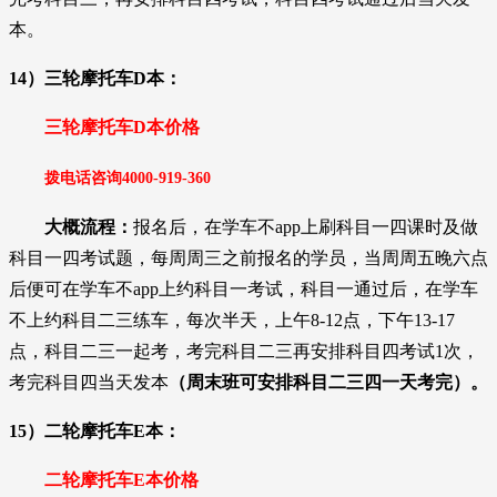
本。
14）三轮摩托车D本：
三轮摩托车D本价格
拨电话咨询
4000-919-36
0
大概流程：
报名后，在学车不app上刷科目一四课时及做
科目一四考试题，每周周三之前报名的学员，当周周五晚六点
后便可在学车不app上约科目一考试，
科目一通过后，在学车
不上约科目二三练车，每次半天，上午8-12点，下午13-17
点，科目二三一起考，考完科目二三再安排科目四考试1次，
考完科目四当天发本
（周末班可安排科目二三四一天考完）。
15）二轮摩托车E本：
二轮摩托车E本价格