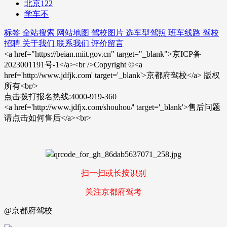
北京122
学车不
标签
全站搜索
网站地图
驾校图片
选车型驾照
班车线路
驾校
招聘
关于我们
联系我们
评价留言
<a href="https://beian.miit.gov.cn" target="_blank">京ICP备
2023001191号-1</a><br />Copyright ©<a
href='http://www.jdfjk.com' target='_blank'>京都府驾校</a> 版权
所有<br/>
点击拨打报名热线:4000-919-360
<a href='http://www.jdfjx.com/shouhou/' target='_blank'>售后问题
请点击如何售后</a><br>
扫一扫或长按识别
关注京都府驾考
@京都府驾校