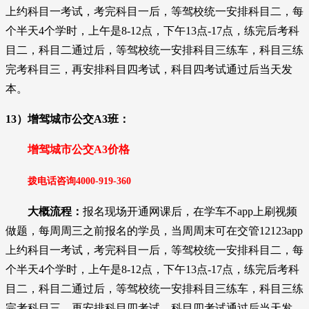
上约科目一考试，考完科目一后
，
等驾校统一安排科目二，每
个半天4个学时，上午是8-12点，下午13点-17点，练完后考科
目二，科目二通过后，等驾校统一安排科目三练车，科目三练
完考科目三，再安排科目四考试，科目四考试通过后当天发
本。
13）增驾城市公交A3班：
增驾城市公交A3价格
拨电话咨询
4000-919-36
0
大概流程：
报名现场开通网课后，在学车不app上刷视频
做题，每周周三之前报名的学员，当周周末可在交管12123app
上约科目一考试，考完科目一后
，
等驾校统一安排科目二，每
个半天4个学时，上午是8-12点，下午13点-17点，练完后考科
目二，科目二通过后，等驾校统一安排科目三练车，科目三练
完考科目三，再安排科目四考试，科目四考试通过后当天发