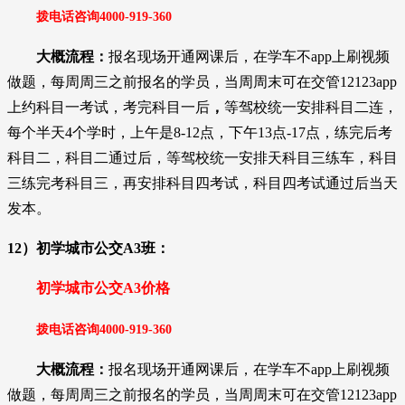
拨电话咨询
4000-919-36
0
大概流程：
报名现场开通网课后，在学车不app上刷视频
做题，每周周三之前报名的学员，当周周末可在交管12123app
上约科目一考试，考完科目一后
，
等驾校统一安排科目二连，
每个半天4个学时，上午是8-12点，下午13点-17点，练完后考
科目二，科目二通过后，等驾校统一安排天科目三练车，科目
三练完考科目三，再安排科目四考试，科目四考试通过后当天
发本。
12）初学城市公交A3班：
初学城市公交A3价格
拨电话咨询
4000-919-36
0
大概流程：
报名现场开通网课后，在学车不app上刷视频
做题，每周周三之前报名的学员，当周周末可在交管12123app