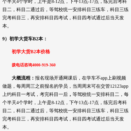
个半天4个学时，上午是8-12点，下午13点-17点，练完后考科
目二，科目二通过后，等驾校统一安排科目三练车，科目三练
完考科目三，再安排科目四考试，科目四考试通过后当天发
本。
9）初学大货车B2本：
初学大货B2本价格
拨电话咨询
4000-919-36
0
大概流程：
报名现场开通网课后，在学车不app上刷视频
做题，每周周三之前报名的学员，当周周末可在交管12123app
上约科目一考试，考完科目一后
，
等驾校统一安排科目二，每
个半天4个学时，上午是8-12点，下午13点-17点，练完后考科
目二，科目二通过后，等驾校统一安排科目三练车，科目三练
完考科目三，再安排科目四考试，科目四考试通过后当天发
本。