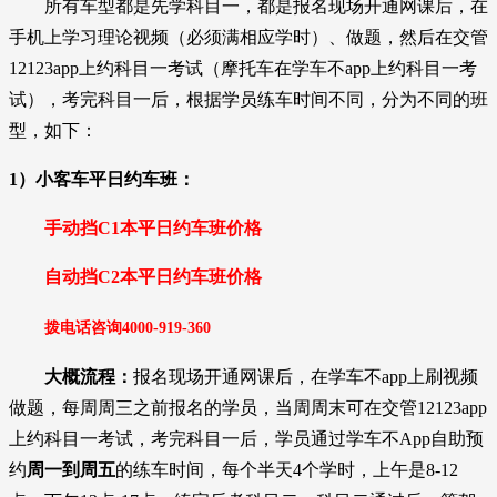
所有车型都是先学科目一，都是报名现场开通网课后，在
手机上学习理论视频（必须满相应学时）、做题，然后在交管
12123app上约科目一考试（摩托车在学车不app上约科目一考
试），考完科目一后，根据学员练车时间不同，分为不同的班
型，如下：
1）小客车平日约车班：
手动挡C1本平日约车班价格
自动挡
C2本
平日约车班
价格
拨电话咨询
4000-919-36
0
大概流程：
报名现场开通网课后，在学车不app上刷视频
做题，每周周三之前报名的学员，当周周末可在交管12123app
上约科目一考试，考完科目一后
，学员通过学车不App自助预
约
周一到周五
的练车时间，每个半天4个学时，上午是8-12