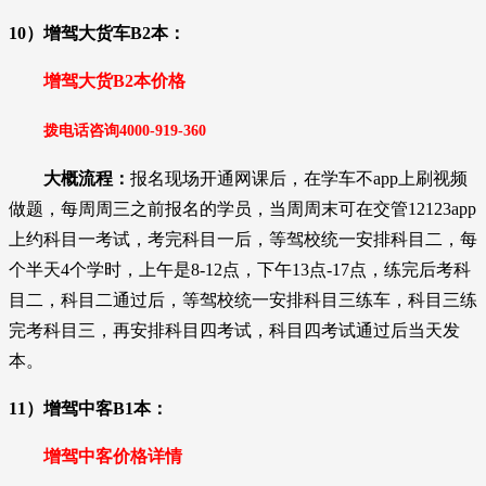
10）增驾大货车B2本：
增驾大货B2本价格
拨电话咨询
4000-919-36
0
大概流程：
报名现场开通网课后，在学车不app上刷视频
做题，每周周三之前报名的学员，当周周末可在交管12123app
上约科目一考试，考完科目一后
，
等驾校统一安排科目二，每
个半天4个学时，上午是8-12点，下午13点-17点，练完后考科
目二，科目二通过后，等驾校统一安排科目三练车，科目三练
完考科目三，再安排科目四考试，科目四考试通过后当天发
本。
11）增驾中客B1本：
增驾中客价格详情