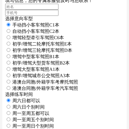
填写信息，您的专属客服会及时与您联系！
选择意向车型
手动挡小客车驾照C1本
自动挡小客车驾照C2本
增驾轻型牵引车驾照C6本
初学/增驾二轮摩托车驾照E本
初学/增驾三轮摩托车驾照D本
增驾中型客车驾照B1本
初学/增驾大型货车驾照B2本
增驾大型客车驾照A1本
初学/增驾城市公交驾照A3本
港澳台同胞/外籍学车考摩托驾照
港澳台同胞/外籍学车考汽车驾照
选择练车时间
周六日都可以
周六日个别时间
周一至周五都可以
周一至周五个别时间
周一至周日个别时间