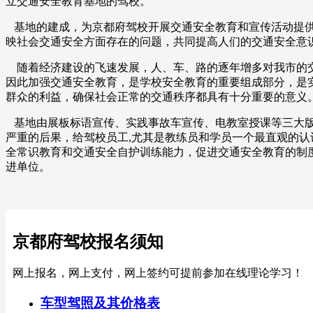
立交通安全教育基地的驾校。
基地的建成，为京都府驾校开展交通安全教育和宣传活动提供
映社会交通安全方面存在的问题，共同提高人们的交通安全意
随着经济建设的飞速发展，人、车、路的逐年增多对我市的交
因此加强交通安全教育，是学校安全教育的重要组成部分，是
群众的利益，确保社会正常的交通秩序都具有十分重要的意义
基地由展板标语宣传、实践事故车宣传、电教室授课等三大版
严重的后果，给驾校员工,尤其是教练员和学员一个最直观的
全常识教育和交通安全自护训练能力，促进交通安全教育的制
进单位。
京都府驾校报名须知
网上报名，网上支付，网上签约可提前参加在线理论学习！
车型驾照及其价格表