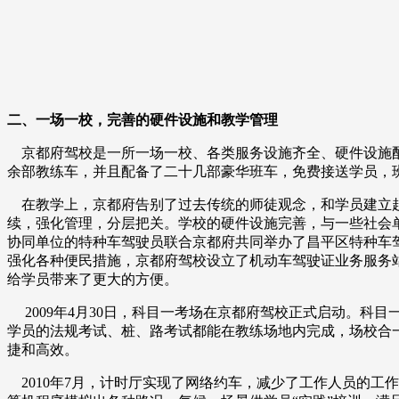
二、一场一校，完善的硬件设施和教学管理
京都府驾校是一所一场一校、各类服务设施齐全、硬件设施配
余部教练车，并且配备了二十几部豪华班车，免费接送学员，
在教学上，京都府告别了过去传统的师徒观念，和学员建立起
续，强化管理，分层把关。学校的硬件设施完善，与一些社会
协同单位的特种车驾驶员联合京都府共同举办了昌平区特种车
强化各种便民措施，京都府驾校设立了机动车驾驶证业务服务
给学员带来了更大的方便。
2009年4月30日，科目一考场在京都府驾校正式启动。科
学员的法规考试、桩、路考试都能在教练场地内完成，场校合一
捷和高效。
2010年7月，计时厅实现了网络约车，减少了工作人员的工