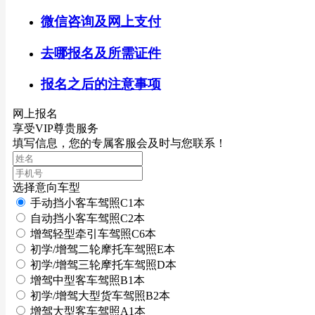
微信咨询及网上支付
去哪报名及所需证件
报名之后的注意事项
网上报名
享受VIP尊贵服务
填写信息，您的专属客服会及时与您联系！
选择意向车型
手动挡小客车驾照C1本
自动挡小客车驾照C2本
增驾轻型牵引车驾照C6本
初学/增驾二轮摩托车驾照E本
初学/增驾三轮摩托车驾照D本
增驾中型客车驾照B1本
初学/增驾大型货车驾照B2本
增驾大型客车驾照A1本