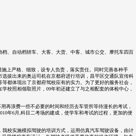
动档、自动档轿车、大客、大货、中客、城市公交、摩托车四百
措施上严格、细致，设专人负责，落实责任。同时完善各种手
市选拔出来的奥运司机在京都府进行培训，昌平区交通队宣传科
等等都体现出了京都府驾校应有的实力。为了更好的服务社会，
学校照相领取照片，09年初还建立了与之相配套的体检中心，
不用再浪费一些不必要的时间和经历去车管所等待漫长的考试，
10年6月,科目二考场的建成，使学车和考试的过程，更加的便
理，我校实施模拟驾驶的培训方式，运用仿真汽车驾驶设备，由计