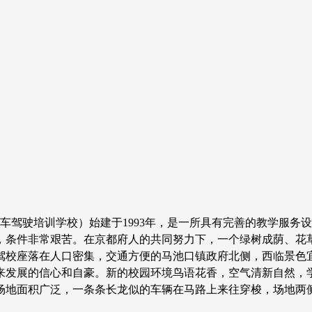
驾驶培训学校）始建于1993年，是一所具有完善的教学服务
，条件非常艰苦。在京都府人的共同努力下，一个绿树成荫、花
都府驾校座落在人口密集，交通方便的马池口镇政府北侧，西临景
来发展的信心和自豪。新的校园环境鸟语花香，空气清新自然，
场地面积广泛，一条条长龙似的车辆在马路上来往穿梭，场地两