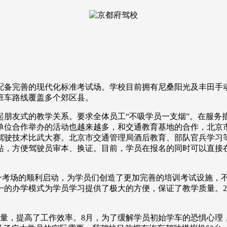
备完善的现代化标准考试场。学校目前拥有尼桑阳光及丰田手
班车路线覆盖多个郊区县。
朋友式的教学关系。要求全体员工“不吸学员一支烟”。在服务
单位合作举办的活动也越来越多，和交通教育基地的合作，北京
驾驶技术比武大赛。北京市交通管理局酒后教育、部队官兵学习
站，方便驾驶员审本、换证。目前，学员在报名的同时可以直接在
目一考场的顺利启动，为学员们创造了更加完善的培训考试设施，
的办学模式为学员学习提供了极大的方便，保证了教学质量。20
作量，提高了工作效率。8月，为了缓解学员初始学车的恐惧心