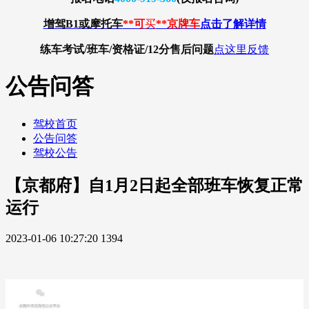
增驾B1或摩托车
**可
买
**京牌车
点击了解详情
练车考试/班车/资格证/12分
售后问题
点这里反馈
公告问答
驾校首页
公告问答
驾校公告
【京都府】自1月2日起全部班车恢复正常
运行
2023-01-06 10:27:20
1394