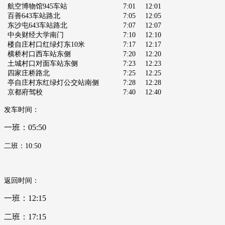
航空博物馆945车站
7:01
12:01
百善643车站路北
7:05
12:05
东沙屯643车站路北
7:07
12:07
中央财经大学南门
7:10
12:10
楼自庄村口红绿灯东10米
7:17
12:17
横桥村口西车站东侧
7:20
12:20
土城村口对面车站东侧
7:23
12:23
四家庄桥路北
7:25
12:25
亭自庄村东红绿灯公交站南侧
7:28
12:28
京都府驾校
7:40
12:40
发车时间：
一班：05
:50
二班：10:50
返回时间：
一班：1
2
:15
二班：17:15