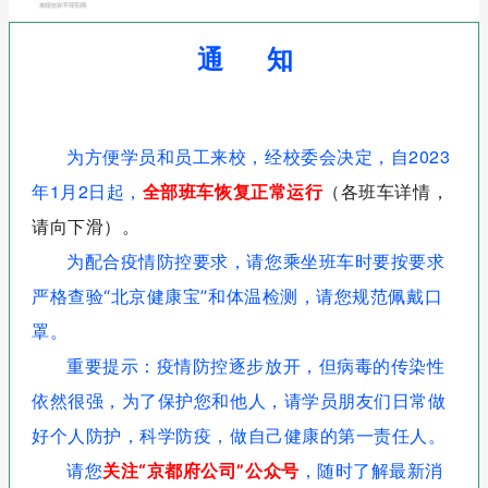
通 知
为方便学员和员工来校，经校委会决定，自2023
年1月2日起，
全部
班车恢复正常运行
（各班车详情，
请向下滑）。
为配合疫情防控要求，请您乘坐班车时要按要求
严格查验“北京健康宝”
和体温检测，请您
规范佩戴口
罩
。
重要提示：疫情防控逐步放开，但病毒的传染性
依然很强，为了保护您和他人，请学员朋友们日常做
好个人防护，科学防疫，做自己健康的第一责任人。
请您
关注“京都府公司”公众号
，随时了解最新消