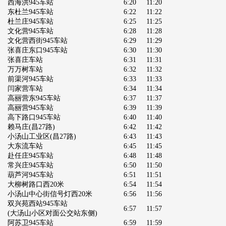
西海洪945车站
6:20
11:20
东杜兰945车站
6:22
11:22
杜兰庄945车站
6:25
11:25
文化营945车站
6:28
11:28
文化营西街945车站
6:29
11:29
张喜庄东口945车站
6:30
11:30
张喜庄车站
6:31
11:31
万万树车站
6:32
11:32
前渠河945车站
6:33
11:33
闫家营车站
6:34
11:34
高丽营东945车站
6:37
11:37
高丽营945车站
6:39
11:39
高下路口945车站
6:40
11:40
赖马庄(昌27路)
6:42
11:42
小汤山工业区(昌27路)
6:43
11:43
大东流车站
6:45
11:45
赴任庄945车站
6:48
11:48
常兴庄945车站
6:50
11:50
葫芦河945车站
6:51
11:51
大柳树路口西20米
6:54
11:54
小汤山中心街信号灯西20米
6:56
11:56
双兴苑西站945车站
6:57
11:57
(大汤山小区对面公交站东侧)
阿苏卫945车站
6:59
11:59