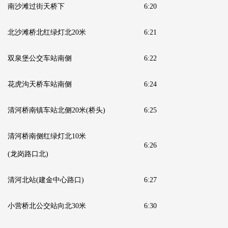
南沙滩过街天桥下
6:20
北沙滩桥北红绿灯北20米
6:21
双泉堡公交车站南侧
6:22
花虎沟天桥车站南侧
6:24
清河桥南镇车站北侧20米
(桥头)
6:25
清河桥南侧红绿灯北10米
6:26
(龙岗路口北)
清河北站
(建金中心路口)
6:27
小营桥北公交站向北30米
6:30